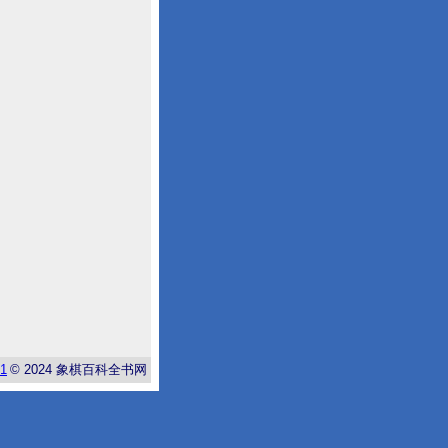
-1
© 2024
象棋百科全书网