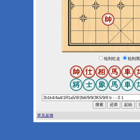
轮到红走
轮到黑
意见反馈