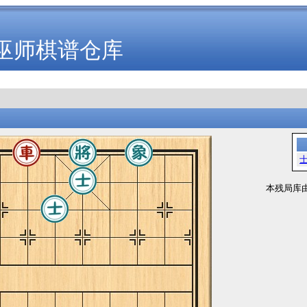
巫师棋谱仓库
本残局库