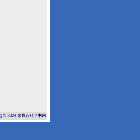
-1
© 2024
象棋百科全书网