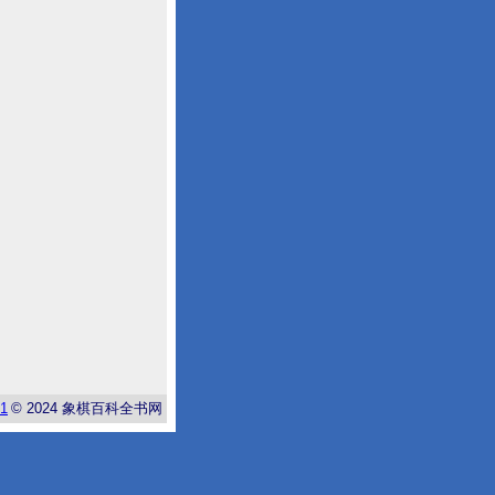
-1
© 2024
象棋百科全书网