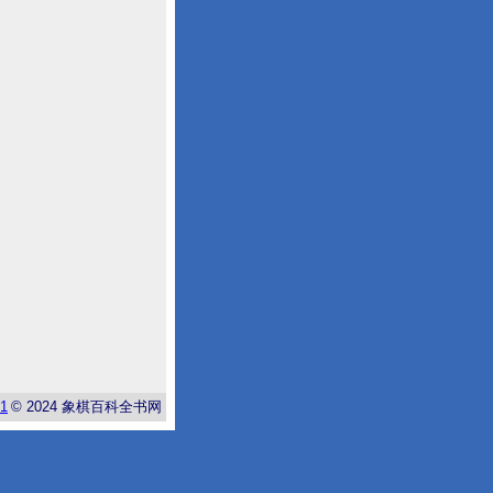
-1
© 2024
象棋百科全书网