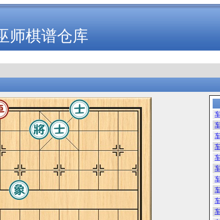
巫师棋谱仓库