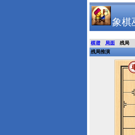
象棋
棋谱
局面
残局
残局推演