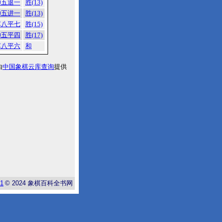
帅五退一
胜(13)
帅五进一
胜(13)
车八平七
胜(15)
帅五平四
胜(17)
车八平六
和
由
中国象棋云库查询
提供
-1
© 2024
象棋百科全书网