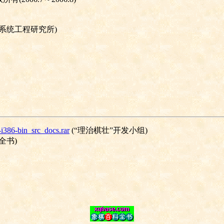
系统工程研究所
)
-i386-bin_src_docs.rar
(
“理治棋壮”开发小组
)
全书
)